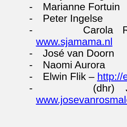
-
Marianne Fortuin
-
Peter Ingelse
-
Carola 
www.sjamama.nl
-
José van Doorn
-
Naomi Aurora
-
Elwin Flik –
http://
-
(dhr)
www.josevanrosmal